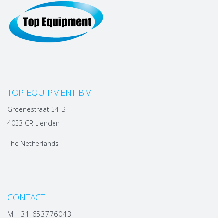
TOP EQUIPMENT B.V.
Groenestraat 34-B
4033 CR Lienden
The Netherlands
CONTACT
M +31 653776043