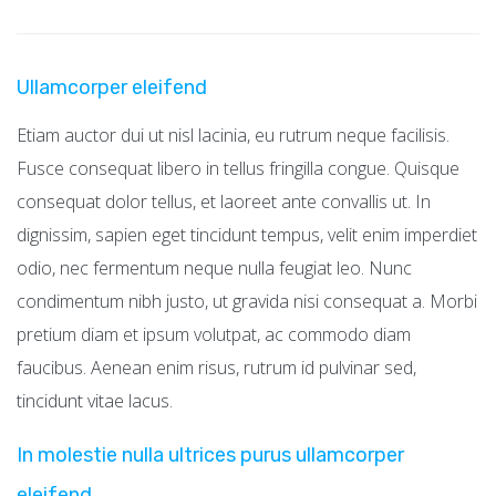
Ullamcorper eleifend
Etiam auctor dui ut nisl lacinia, eu rutrum neque facilisis.
Fusce consequat libero in tellus fringilla congue. Quisque
consequat dolor tellus, et laoreet ante convallis ut. In
dignissim, sapien eget tincidunt tempus, velit enim imperdiet
odio, nec fermentum neque nulla feugiat leo. Nunc
condimentum nibh justo, ut gravida nisi consequat a. Morbi
pretium diam et ipsum volutpat, ac commodo diam
faucibus. Aenean enim risus, rutrum id pulvinar sed,
tincidunt vitae lacus.
In molestie nulla ultrices purus ullamcorper
eleifend