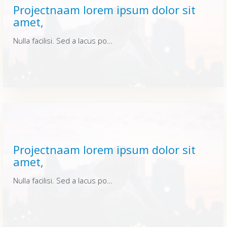
Projectnaam lorem ipsum dolor sit
amet,
Nulla facilisi. Sed a lacus posuere, varius lacus id, fermentum urna. Quisque vitae dui enim. Integer sit amet elementum nunc, at rutrum nisi. Nulla facilisi. Sed a lacus posuere, varius lacus id, fermentum urna. Quisque vitae dui enim. Integer sit amet elementum nunc, at rutrum nisi. Nulla facilisi. Sed a lacus posuere, varius lacus id, fermentum urna. Quisque vitae dui enim. Integer sit amet elementum nunc, at rutrum nisi.
Projectnaam lorem ipsum dolor sit
amet,
Nulla facilisi. Sed a lacus posuere, varius lacus id, fermentum urna. Quisque vitae dui enim. Integer sit amet elementum nunc, at rutrum nisi. Nulla facilisi. Sed a lacus posuere, varius lacus id, fermentum urna. Quisque vitae dui enim. Integer sit amet elementum nunc, at rutrum nisi. Nulla facilisi. Sed a lacus posuere, varius lacus id, fermentum urna. Quisque vitae dui enim. Integer sit amet elementum nunc, at rutrum nisi.