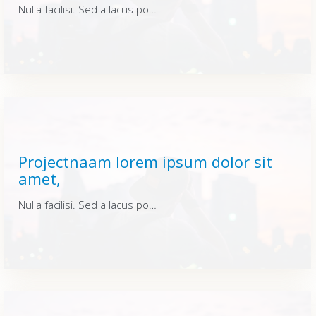
Nulla facilisi. Sed a lacus posuere, varius lacus id, fermentum urna. Quisque vitae dui enim. Integer sit amet elementum nunc, at rutrum nisi. Nulla facilisi. Sed a lacus posuere, varius lacus id, fermentum urna. Quisque vitae dui enim. Integer sit amet elementum nunc, at rutrum nisi. Nulla facilisi. Sed a lacus posuere, varius lacus id, fermentum urna. Quisque vitae dui enim. Integer sit amet elementum nunc, at rutrum nisi.
Projectnaam lorem ipsum dolor sit
amet,
Nulla facilisi. Sed a lacus posuere, varius lacus id, fermentum urna. Quisque vitae dui enim. Integer sit amet elementum nunc, at rutrum nisi. Nulla facilisi. Sed a lacus posuere, varius lacus id, fermentum urna. Quisque vitae dui enim. Integer sit amet elementum nunc, at rutrum nisi. Nulla facilisi. Sed a lacus posuere, varius lacus id, fermentum urna. Quisque vitae dui enim. Integer sit amet elementum nunc, at rutrum nisi.