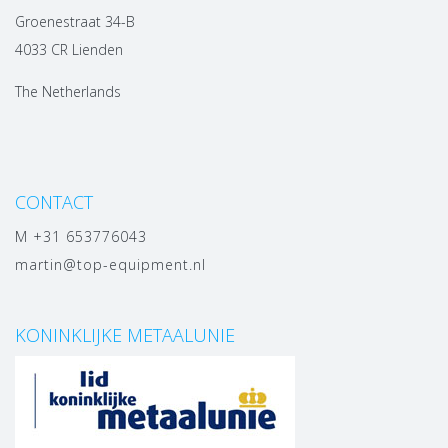
Groenestraat 34-B
4033 CR Lienden
The Netherlands
CONTACT
M +31 653776043
martin@top-equipment.nl
KONINKLIJKE METAALUNIE