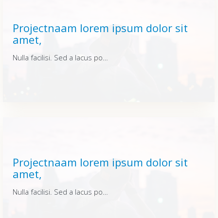
Projectnaam lorem ipsum dolor sit
amet,
Nulla facilisi. Sed a lacus posuere, varius lacus id, fermentum urna. Quisque vitae dui enim. Integer sit amet elementum nunc, at rutrum nisi. Nulla facilisi. Sed a lacus posuere, varius lacus id, fermentum urna. Quisque vitae dui enim. Integer sit amet elementum nunc, at rutrum nisi. Nulla facilisi. Sed a lacus posuere, varius lacus id, fermentum urna. Quisque vitae dui enim. Integer sit amet elementum nunc, at rutrum nisi.
Projectnaam lorem ipsum dolor sit
amet,
Nulla facilisi. Sed a lacus posuere, varius lacus id, fermentum urna. Quisque vitae dui enim. Integer sit amet elementum nunc, at rutrum nisi. Nulla facilisi. Sed a lacus posuere, varius lacus id, fermentum urna. Quisque vitae dui enim. Integer sit amet elementum nunc, at rutrum nisi. Nulla facilisi. Sed a lacus posuere, varius lacus id, fermentum urna. Quisque vitae dui enim. Integer sit amet elementum nunc, at rutrum nisi.