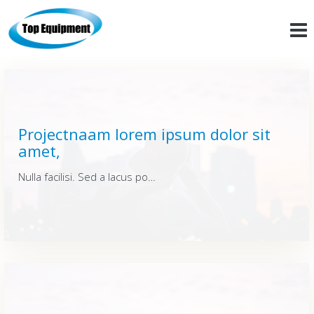
Projectnaam lorem ipsum dolor sit
amet,
Nulla facilisi. Sed a lacus posuere, varius lacus id, fermentum urna. Quisque vitae dui enim. Integer sit amet elementum nunc, at rutrum nisi. Nulla facilisi. Sed a lacus posuere, varius lacus id, fermentum urna. Quisque vitae dui enim. Integer sit amet elementum nunc, at rutrum nisi. Nulla facilisi. Sed a lacus posuere, varius lacus id, fermentum urna. Quisque vitae dui enim. Integer sit amet elementum nunc, at rutrum nisi.