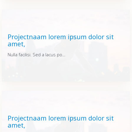
Projectnaam lorem ipsum dolor sit
amet,
Nulla facilisi. Sed a lacus posuere, varius lacus id, fermentum urna. Quisque vitae dui enim. Integer sit amet elementum nunc, at rutrum nisi. Nulla facilisi. Sed a lacus posuere, varius lacus id, fermentum urna. Quisque vitae dui enim. Integer sit amet elementum nunc, at rutrum nisi. Nulla facilisi. Sed a lacus posuere, varius lacus id, fermentum urna. Quisque vitae dui enim. Integer sit amet elementum nunc, at rutrum nisi.
Projectnaam lorem ipsum dolor sit
amet,