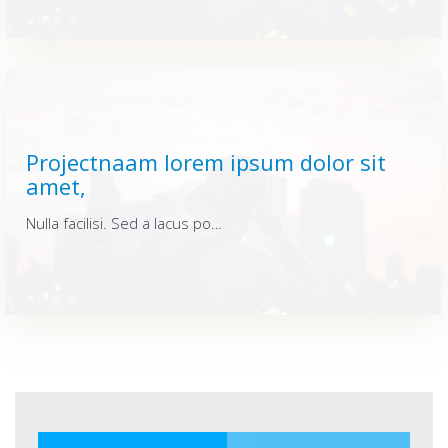
Projectnaam lorem ipsum dolor sit
amet,
Nulla facilisi. Sed a lacus posuere, varius lacus id, fermentum urna. Quisque vitae dui enim. Integer sit amet elementum nunc, at rutrum nisi. Nulla facilisi. Sed a lacus posuere, varius lacus id, fermentum urna. Quisque vitae dui enim. Integer sit amet elementum nunc, at rutrum nisi. Nulla facilisi. Sed a lacus posuere, varius lacus id, fermentum urna. Quisque vitae dui enim. Integer sit amet elementum nunc, at rutrum nisi.